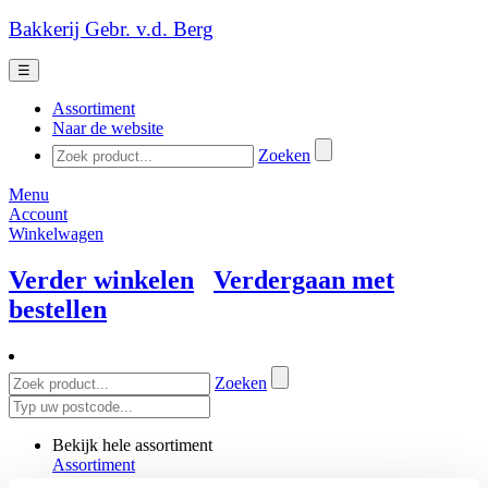
Bakkerij Gebr. v.d. Berg
☰
Assortiment
Naar de website
Zoeken
Menu
Account
Winkelwagen
Verder winkelen
Verdergaan met
bestellen
Zoeken
Bekijk hele assortiment
Assortiment
Brood