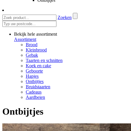
Ontbijtjes
Zoeken
Bekijk hele assortiment
Assortiment
Brood
Kleinbrood
Gebak
Taarten en schnitten
Koek en cake
Geboorte
Hapjes
Ontbijtjes
Bruidstaarten
Cadeaus
Aardbeien
Ontbijtjes