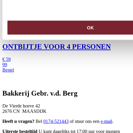
OK
ONTBIJTJE VOOR 4 PERSONEN
€
59
99
Bestel
Bakkerij Gebr. v.d. Berg
De Vierde hoeve 42
2676 CN MAASDIJK
Heeft u vragen?
Bel
0174-521443
of stuur ons een
e-mail
.
Uiterste besteltijd
U kunt dagelijks tot 17:00 uur voor morgen