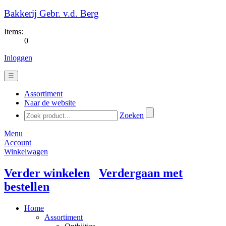
Bakkerij Gebr. v.d. Berg
Items:
0
Inloggen
☰
Assortiment
Naar de website
Zoeken
Menu
Account
Winkelwagen
Verder winkelen
Verdergaan met
bestellen
Home
Assortiment