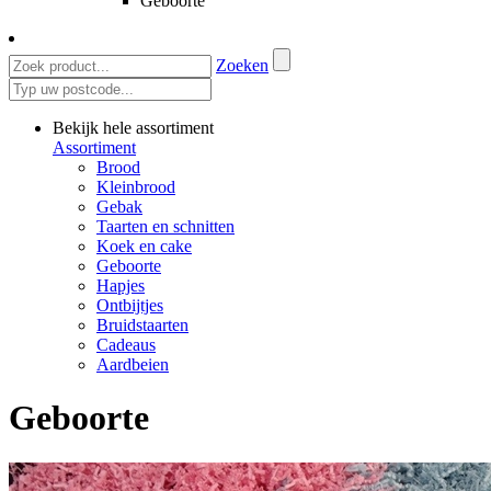
Geboorte
Zoeken
Bekijk hele assortiment
Assortiment
Brood
Kleinbrood
Gebak
Taarten en schnitten
Koek en cake
Geboorte
Hapjes
Ontbijtjes
Bruidstaarten
Cadeaus
Aardbeien
Geboorte