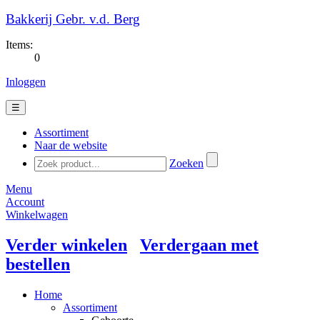
Bakkerij Gebr. v.d. Berg
Items:
0
Inloggen
☰
Assortiment
Naar de website
Zoeken
Menu
Account
Winkelwagen
Verder winkelen
Verdergaan met
bestellen
Home
Assortiment