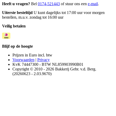
Heeft u vragen?
Bel
0174-521443
of stuur ons een
e-mail
.
Uiterste besteltijd
U kunt dagelijks tot 17:00 uur voor morgen
bestellen, m.u.v. zondag tot 16:00 uur
Veilig betalen
Blijf op de hoogte
Prijzen in Euro incl. btw
Voorwaarden
|
Privacy
KvK 74447300 - BTW NL859903990B01
Copyright © 2010 - 2026 Bakkerij Gebr. v.d. Berg.
(20260623 - 2.03.9670)