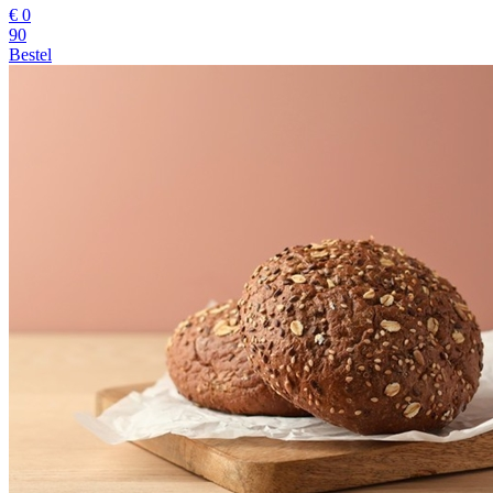
€
0
90
Bestel