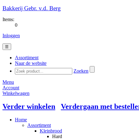
Bakkerij Gebr. v.d. Berg
Items:
0
Inloggen
☰
Assortiment
Naar de website
Zoeken
Menu
Account
Winkelwagen
Verder winkelen
Verdergaan met bestelle
Home
Assortiment
Kleinbrood
Hard