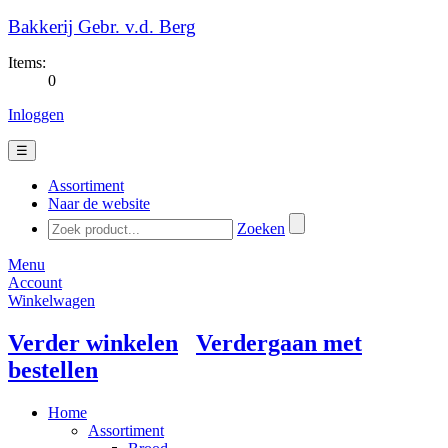
Bakkerij Gebr. v.d. Berg
Items:
0
Inloggen
☰
Assortiment
Naar de website
Zoeken
Menu
Account
Winkelwagen
Verder winkelen
Verdergaan met
bestellen
Home
Assortiment