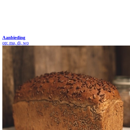
Aanbieding
op: ma, di, wo