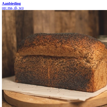
Aanbieding
op: ma, di, wo