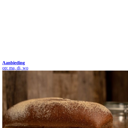
Aanbieding
op: ma, di, wo