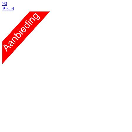
90
Bestel