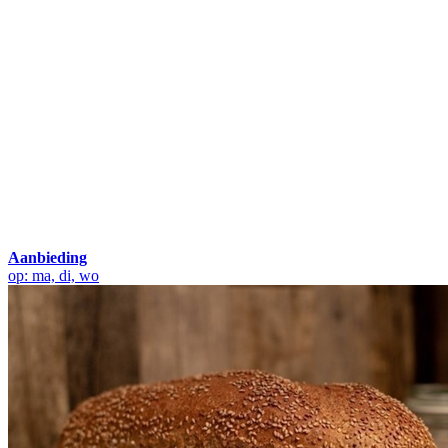
Aanbieding
op: ma, di, wo