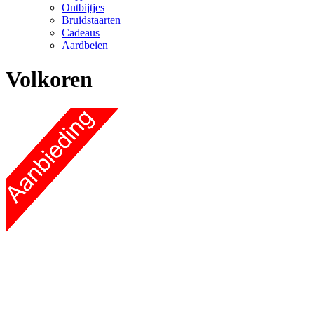
Ontbijtjes
Bruidstaarten
Cadeaus
Aardbeien
Volkoren