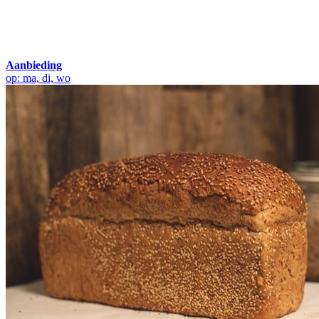
Aanbieding
op: ma, di, wo