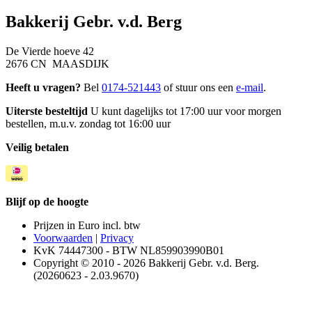
Bakkerij Gebr. v.d. Berg
De Vierde hoeve 42
2676 CN MAASDIJK
Heeft u vragen?
Bel
0174-521443
of stuur ons een
e-mail
.
Uiterste besteltijd
U kunt dagelijks tot 17:00 uur voor morgen
bestellen, m.u.v. zondag tot 16:00 uur
Veilig betalen
Blijf op de hoogte
Prijzen in Euro incl. btw
Voorwaarden
|
Privacy
KvK 74447300 - BTW NL859903990B01
Copyright © 2010 - 2026 Bakkerij Gebr. v.d. Berg.
(20260623 - 2.03.9670)