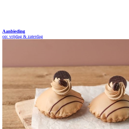
Aanbieding
op: vrijdag & zaterdag