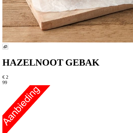
HAZELNOOT GEBAK
€ 2
99