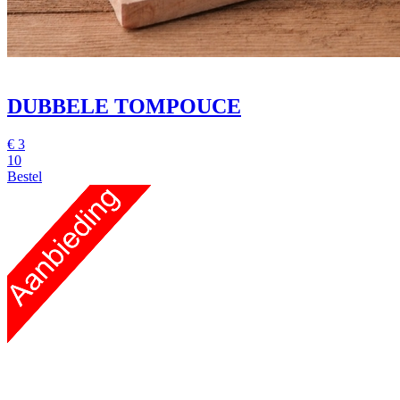
DUBBELE TOMPOUCE
€
3
10
Bestel