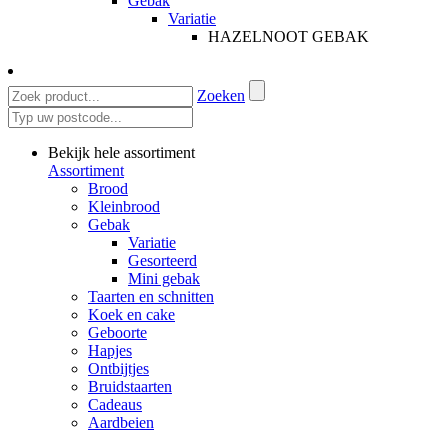
Gebak
Variatie
HAZELNOOT GEBAK
Zoeken
Bekijk hele assortiment
Assortiment
Brood
Kleinbrood
Gebak
Variatie
Gesorteerd
Mini gebak
Taarten en schnitten
Koek en cake
Geboorte
Hapjes
Ontbijtjes
Bruidstaarten
Cadeaus
Aardbeien