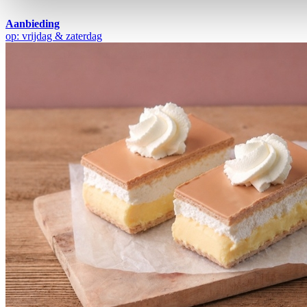
Aanbieding
op: vrijdag & zaterdag