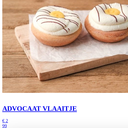
ADVOCAAT VLAAITJE
€
2
99