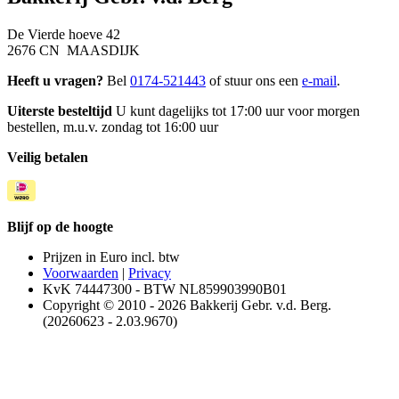
De Vierde hoeve 42
2676 CN MAASDIJK
Heeft u vragen?
Bel
0174-521443
of stuur ons een
e-mail
.
Uiterste besteltijd
U kunt dagelijks tot 17:00 uur voor morgen
bestellen, m.u.v. zondag tot 16:00 uur
Veilig betalen
Blijf op de hoogte
Prijzen in Euro incl. btw
Voorwaarden
|
Privacy
KvK 74447300 - BTW NL859903990B01
Copyright © 2010 - 2026 Bakkerij Gebr. v.d. Berg.
(20260623 - 2.03.9670)