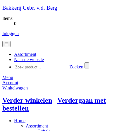
Bakkerij Gebr. v.d. Berg
Items:
0
Inloggen
☰
Assortiment
Naar de website
Zoeken
Menu
Account
Winkelwagen
Verder winkelen
Verdergaan met
bestellen
Home
Assortiment