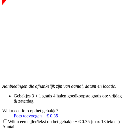
Aanbiedingen die afhankelijk zijn van aantal, datum en locatie.
Gebakjes 3 + 1 gratis
4 halen goedkoopste gratis
op: vrijdag
& zaterdag
Wilt u een foto op het gebakje?
Foto toevoegen + € 0.35
Wilt u een cijfer/tekst op het gebakje + € 0.35 (max 13 tekens)
Aantal