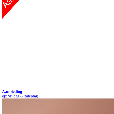
Aanbieding
op: vrijdag & zaterdag