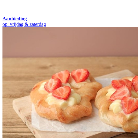
Aanbieding
op: vrijdag & zaterdag