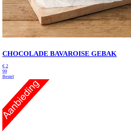
CHOCOLADE BAVAROISE GEBAK
€
2
99
Bestel