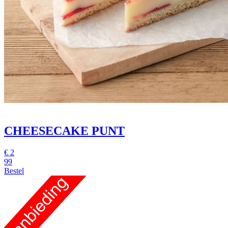
CHEESECAKE PUNT
€
2
99
Bestel