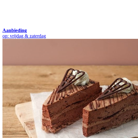
Aanbieding
op: vrijdag & zaterdag