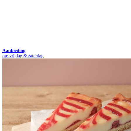
Aanbieding
op: vrijdag & zaterdag