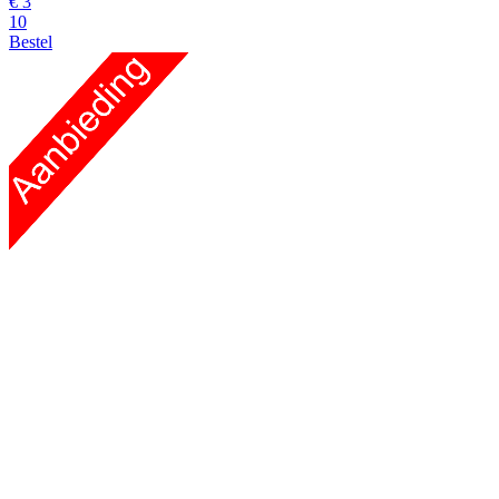
€
3
10
Bestel