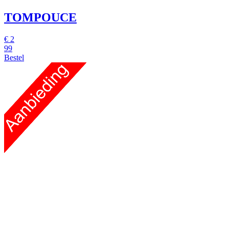
TOMPOUCE
€
2
99
Bestel