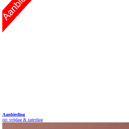
Aanbieding
op: vrijdag & zaterdag