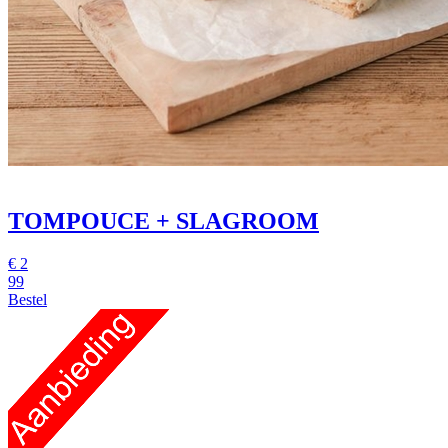
TOMPOUCE + SLAGROOM
€
2
99
Bestel