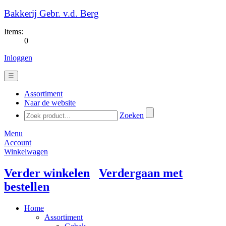
Bakkerij Gebr. v.d. Berg
Items:
0
Inloggen
☰
Assortiment
Naar de website
Zoeken
Menu
Account
Winkelwagen
Verder winkelen
Verdergaan met
bestellen
Home
Assortiment