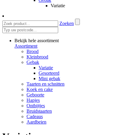
Gebak
Variatie
Zoeken
Bekijk hele assortiment
Assortiment
Brood
Kleinbrood
Gebak
Variatie
Gesorteerd
Mini gebak
Taarten en schnitten
Koek en cake
Geboorte
Hapjes
Ontbijtjes
Bruidstaarten
Cadeaus
Aardbeien