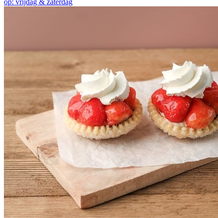
op: vrijdag & zaterdag