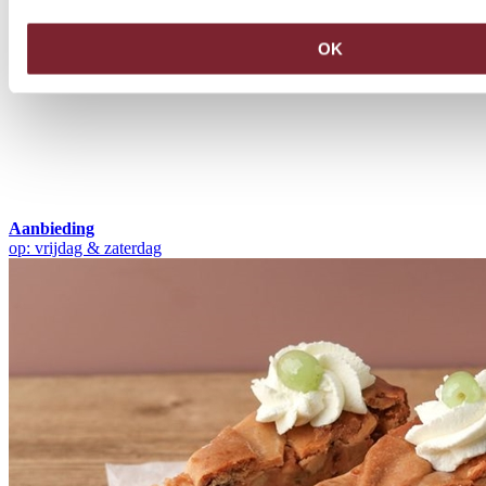
OK
Aanbieding
op: vrijdag & zaterdag