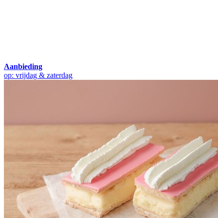
Aanbieding
op: vrijdag & zaterdag