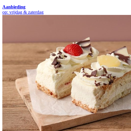
Aanbieding
op: vrijdag & zaterdag