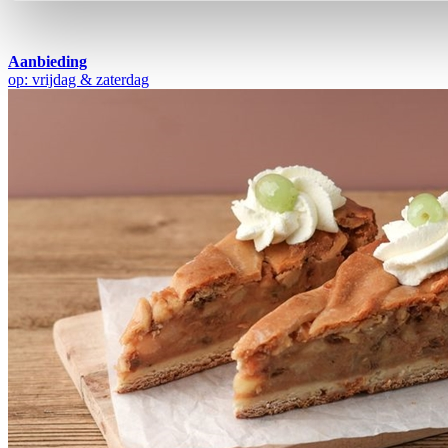
Aanbieding
op: vrijdag & zaterdag