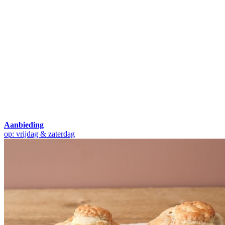
Aanbieding
op: vrijdag & zaterdag