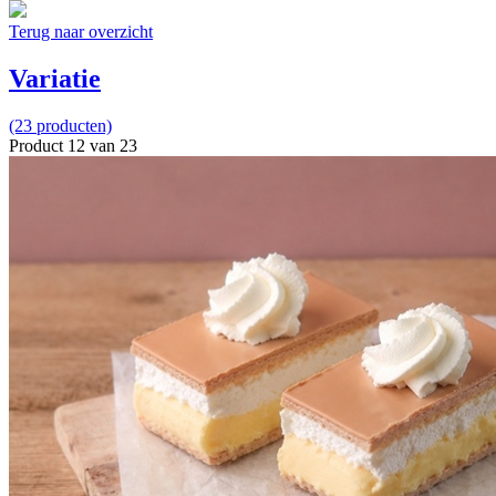
Terug naar overzicht
Variatie
(23 producten)
Product 12 van 23