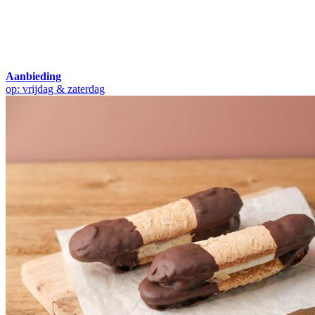
Aanbieding
op: vrijdag & zaterdag