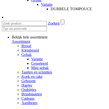
Gebak
Variatie
DUBBELE TOMPOUCE
Zoeken
Bekijk hele assortiment
Assortiment
Brood
Kleinbrood
Gebak
Variatie
Gesorteerd
Mini gebak
Taarten en schnitten
Koek en cake
Geboorte
Hapjes
Ontbijtjes
Bruidstaarten
Cadeaus
Aardbeien