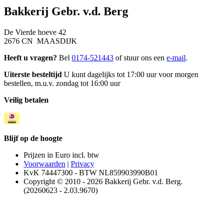
Bakkerij Gebr. v.d. Berg
De Vierde hoeve 42
2676 CN MAASDIJK
Heeft u vragen?
Bel
0174-521443
of stuur ons een
e-mail
.
Uiterste besteltijd
U kunt dagelijks tot 17:00 uur voor morgen
bestellen, m.u.v. zondag tot 16:00 uur
Veilig betalen
Blijf op de hoogte
Prijzen in Euro incl. btw
Voorwaarden
|
Privacy
KvK 74447300 - BTW NL859903990B01
Copyright © 2010 - 2026 Bakkerij Gebr. v.d. Berg.
(20260623 - 2.03.9670)