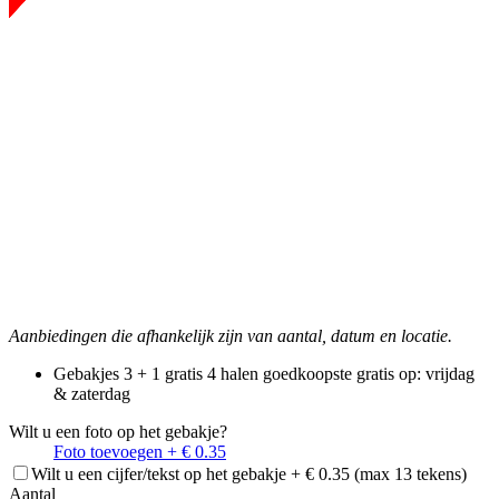
Aanbiedingen die afhankelijk zijn van aantal, datum en locatie.
Gebakjes 3 + 1 gratis
4 halen goedkoopste gratis
op: vrijdag
& zaterdag
Wilt u een foto op het gebakje?
Foto toevoegen + € 0.35
Wilt u een cijfer/tekst op het gebakje + € 0.35 (max 13 tekens)
Aantal