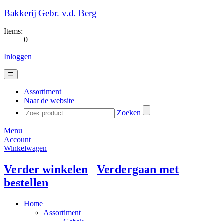
Bakkerij Gebr. v.d. Berg
Items:
0
Inloggen
☰
Assortiment
Naar de website
Zoeken
Menu
Account
Winkelwagen
Verder winkelen
Verdergaan met
bestellen
Home
Assortiment