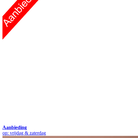
Aanbieding
op: vrijdag & zaterdag