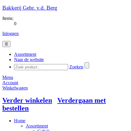
Bakkerij Gebr. v.d. Berg
Items:
0
Inloggen
☰
Assortiment
Naar de website
Zoeken
Menu
Account
Winkelwagen
Verder winkelen
Verdergaan met
bestellen
Home
Assortiment