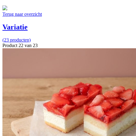
Terug naar overzicht
Variatie
(23 producten)
Product 22 van 23