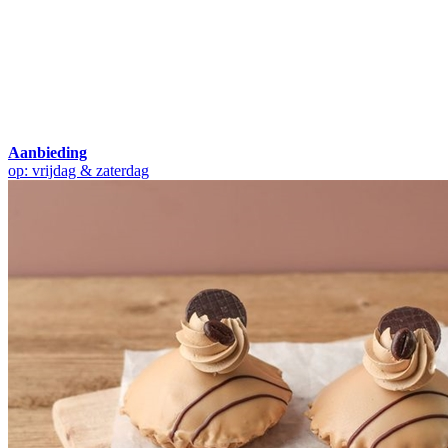
Aanbieding
op: vrijdag & zaterdag