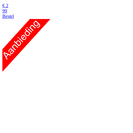
€
2
99
Bestel