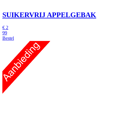
SUIKERVRIJ APPELGEBAK
€
2
99
Bestel