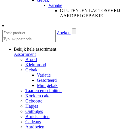
Gebak
Variatie
GLUTEN -EN LACTOSEVRIJ
AARDBEI GEBAKJE
Zoeken
Bekijk hele assortiment
Assortiment
Brood
Kleinbrood
Gebak
Variatie
Gesorteerd
Mini gebak
Taarten en schnitten
Koek en cake
Geboorte
Hapjes
Ontbijtjes
Bruidstaarten
Cadeaus
Aardbeien