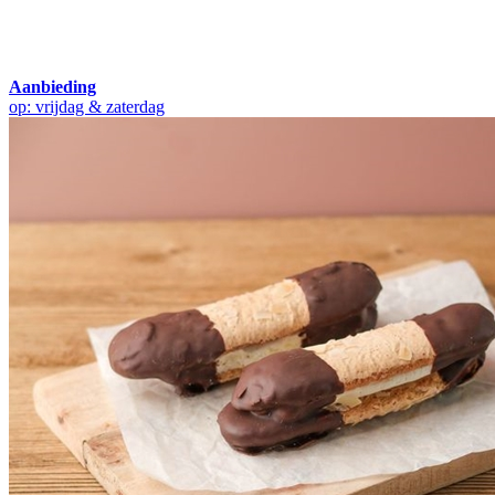
Aanbieding
op: vrijdag & zaterdag