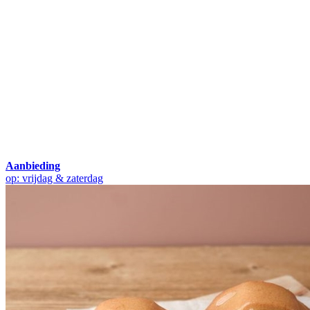
Aanbieding
op: vrijdag & zaterdag