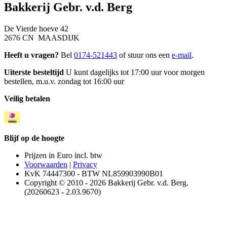
Bakkerij Gebr. v.d. Berg
De Vierde hoeve 42
2676 CN MAASDIJK
Heeft u vragen?
Bel
0174-521443
of stuur ons een
e-mail
.
Uiterste besteltijd
U kunt dagelijks tot 17:00 uur voor morgen
bestellen, m.u.v. zondag tot 16:00 uur
Veilig betalen
Blijf op de hoogte
Prijzen in Euro incl. btw
Voorwaarden
|
Privacy
KvK 74447300 - BTW NL859903990B01
Copyright © 2010 - 2026 Bakkerij Gebr. v.d. Berg.
(20260623 - 2.03.9670)