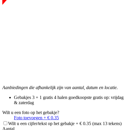
Aanbiedingen die afhankelijk zijn van aantal, datum en locatie.
Gebakjes 3 + 1 gratis
4 halen goedkoopste gratis
op: vrijdag
& zaterdag
Wilt u een foto op het gebakje?
Foto toevoegen + € 0.35
Wilt u een cijfer/tekst op het gebakje + € 0.35 (max 13 tekens)
Aantal