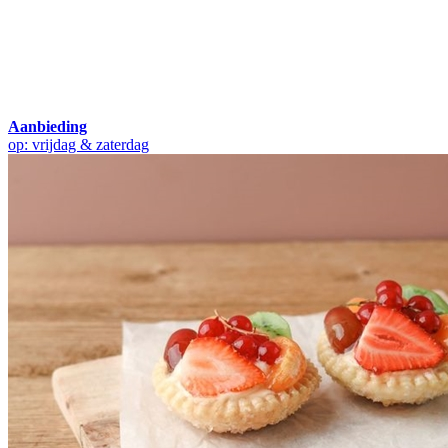
Aanbieding
op: vrijdag & zaterdag