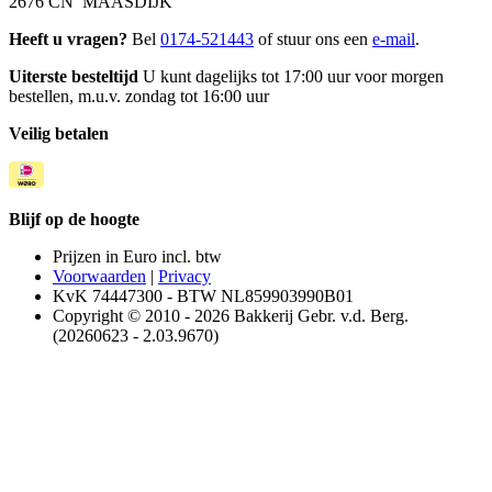
2676 CN MAASDIJK
Heeft u vragen?
Bel
0174-521443
of stuur ons een
e-mail
.
Uiterste besteltijd
U kunt dagelijks tot 17:00 uur voor morgen
bestellen, m.u.v. zondag tot 16:00 uur
Veilig betalen
Blijf op de hoogte
Prijzen in Euro incl. btw
Voorwaarden
|
Privacy
KvK 74447300 - BTW NL859903990B01
Copyright © 2010 - 2026 Bakkerij Gebr. v.d. Berg.
(20260623 - 2.03.9670)