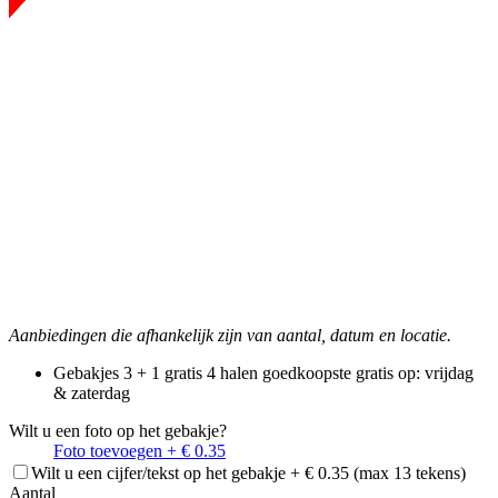
Aanbiedingen die afhankelijk zijn van aantal, datum en locatie.
Gebakjes 3 + 1 gratis
4 halen goedkoopste gratis
op: vrijdag
& zaterdag
Wilt u een foto op het gebakje?
Foto toevoegen + € 0.35
Wilt u een cijfer/tekst op het gebakje + € 0.35 (max 13 tekens)
Aantal