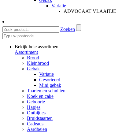
Gebak
Variatie
ADVOCAAT VLAAITJE
Zoeken
Bekijk hele assortiment
Assortiment
Brood
Kleinbrood
Gebak
Variatie
Gesorteerd
Mini gebak
Taarten en schnitten
Koek en cake
Geboorte
Hapjes
Ontbijtjes
Bruidstaarten
Cadeaus
Aardbeien