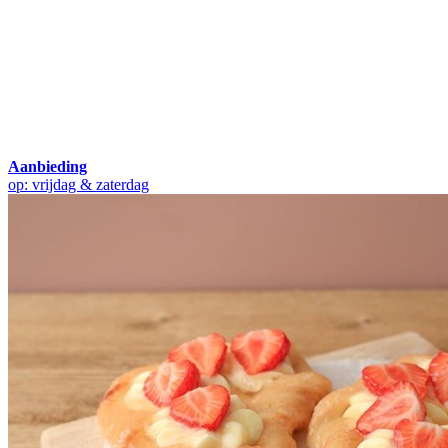
Aanbieding
op: vrijdag & zaterdag