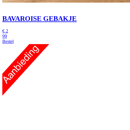
BAVAROISE GEBAKJE
€
2
99
Bestel