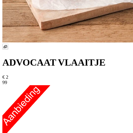
ADVOCAAT VLAAITJE
€ 2
99