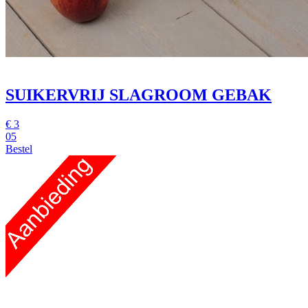
SUIKERVRIJ SLAGROOM GEBAK
€
3
05
Bestel