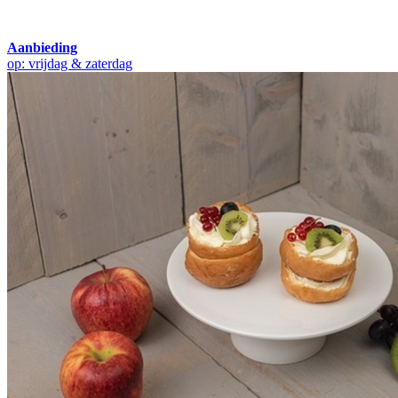
Aanbieding
op: vrijdag & zaterdag