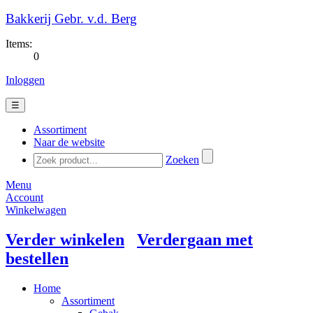
Bakkerij Gebr. v.d. Berg
Items:
0
Inloggen
☰
Assortiment
Naar de website
Zoeken
Menu
Account
Winkelwagen
Verder winkelen
Verdergaan met
bestellen
Home
Assortiment