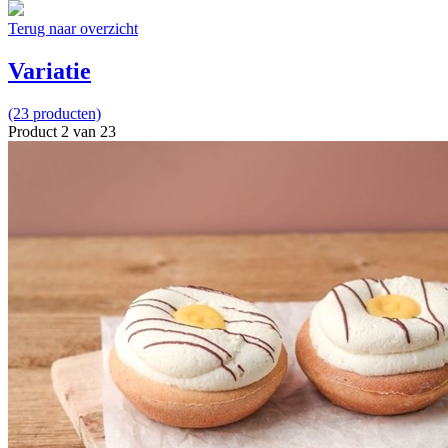
Terug naar overzicht
Variatie
(23 producten)
Product 2 van 23