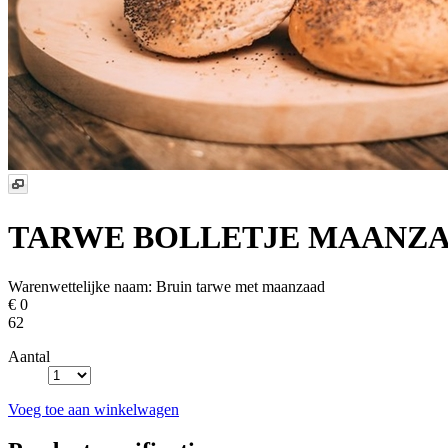
TARWE BOLLETJE MAANZ
Warenwettelijke naam:
Bruin tarwe met maanzaad
€ 0
62
Aantal
Voeg toe aan winkelwagen