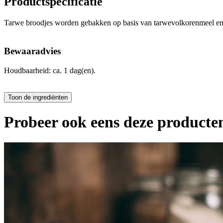
Productspecificatie
Tarwe broodjes worden gebakken op basis van tarwevolkorenmeel en t
Bewaaradvies
Houdbaarheid: ca. 1 dag(en).
Probeer ook eens deze producten