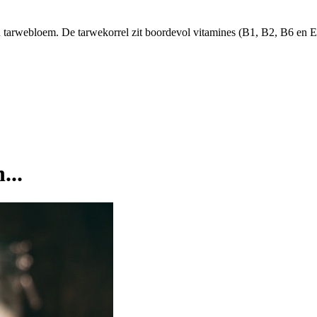
arwebloem. De tarwekorrel zit boordevol vitamines (B1, B2, B6 en E)
...