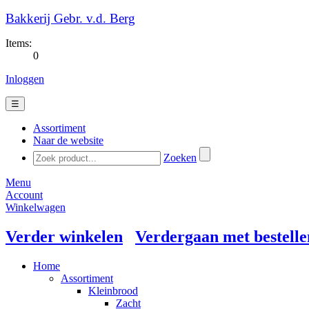
Bakkerij Gebr. v.d. Berg
Items:
0
Inloggen
☰
Assortiment
Naar de website
Zoeken
Menu
Account
Winkelwagen
Verder winkelen
Verdergaan met bestelle
Home
Assortiment
Kleinbrood
Zacht