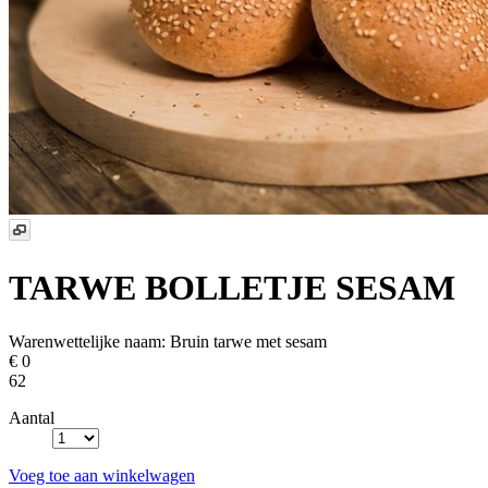
TARWE BOLLETJE SESAM
Warenwettelijke naam:
Bruin tarwe met sesam
€ 0
62
Aantal
Voeg toe aan winkelwagen