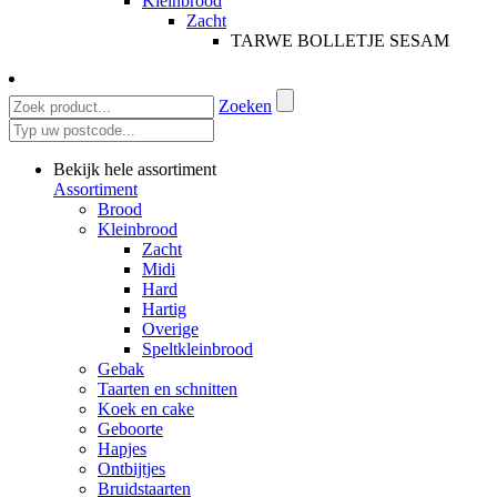
Kleinbrood
Zacht
TARWE BOLLETJE SESAM
Zoeken
Bekijk hele assortiment
Assortiment
Brood
Kleinbrood
Zacht
Midi
Hard
Hartig
Overige
Speltkleinbrood
Gebak
Taarten en schnitten
Koek en cake
Geboorte
Hapjes
Ontbijtjes
Bruidstaarten