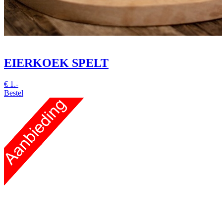
EIERKOEK SPELT
€
1.-
Bestel