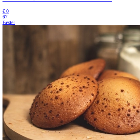
€
0
67
Bestel