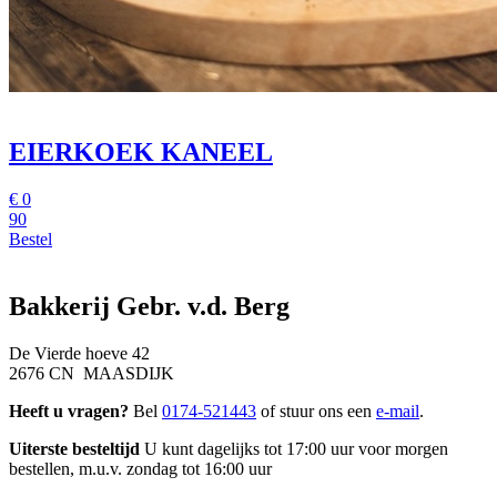
EIERKOEK KANEEL
€
0
90
Bestel
Bakkerij Gebr. v.d. Berg
De Vierde hoeve 42
2676 CN MAASDIJK
Heeft u vragen?
Bel
0174-521443
of stuur ons een
e-mail
.
Uiterste besteltijd
U kunt dagelijks tot 17:00 uur voor morgen
bestellen, m.u.v. zondag tot 16:00 uur