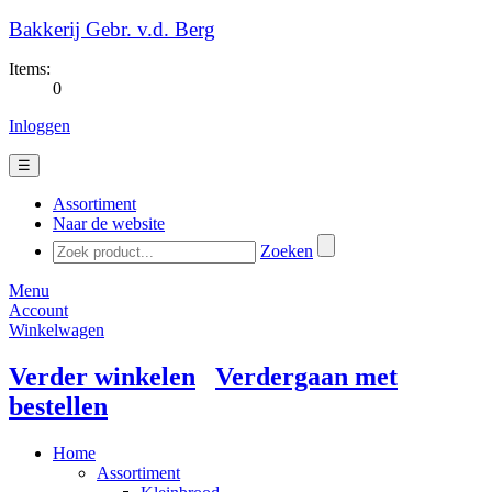
Bakkerij Gebr. v.d. Berg
Items:
0
Inloggen
☰
Assortiment
Naar de website
Zoeken
Menu
Account
Winkelwagen
Verder winkelen
Verdergaan met
bestellen
Home
Assortiment