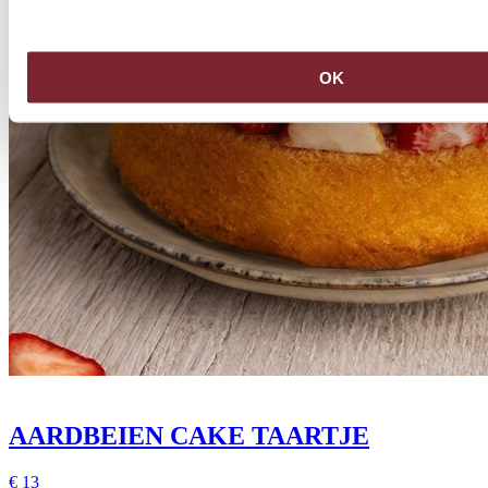
OK
AARDBEIEN CAKE TAARTJE
€
13