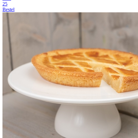
25
Bestel