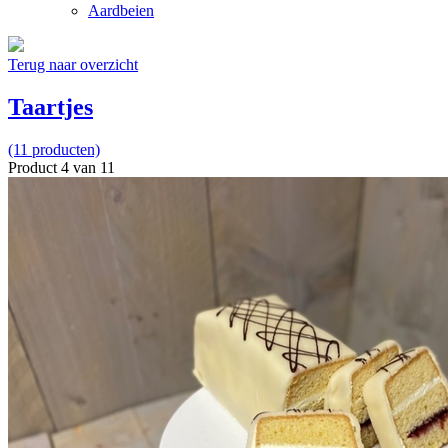
Aardbeien
Terug naar overzicht
Taartjes
(11 producten)
Product 4 van 11