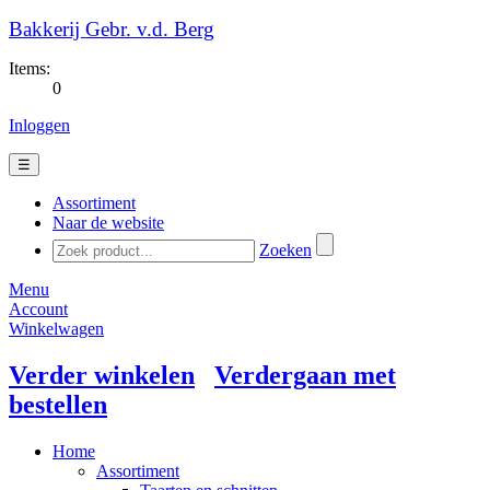
Bakkerij Gebr. v.d. Berg
Items:
0
Inloggen
☰
Assortiment
Naar de website
Zoeken
Menu
Account
Winkelwagen
Verder winkelen
Verdergaan met
bestellen
Home
Assortiment