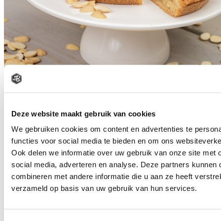
Deze website maakt gebruik van cookies
GEVULDE KOEK TAARTJE
We gebruiken cookies om content en advertenties te persona
functies voor social media te bieden en om ons websiteverke
€
8
Ook delen we informatie over uw gebruik van onze site met 
50
social media, adverteren en analyse. Deze partners kunnen
Bestel
combineren met andere informatie die u aan ze heeft verstre
verzameld op basis van uw gebruik van hun services.