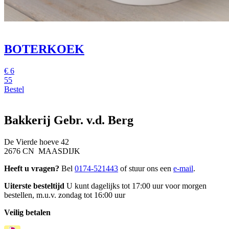
BOTERKOEK
€
6
55
Bestel
Bakkerij Gebr. v.d. Berg
De Vierde hoeve 42
2676 CN MAASDIJK
Heeft u vragen?
Bel
0174-521443
of stuur ons een
e-mail
.
Uiterste besteltijd
U kunt dagelijks tot 17:00 uur voor morgen
bestellen, m.u.v. zondag tot 16:00 uur
Veilig betalen