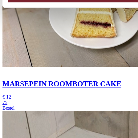
MARSEPEIN ROOMBOTER CAKE
€
12
75
Bestel