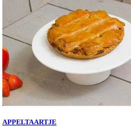
APPELTAARTJE