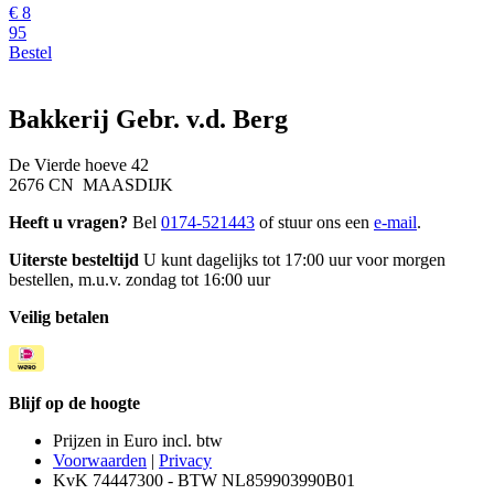
€
8
95
Bestel
Bakkerij Gebr. v.d. Berg
De Vierde hoeve 42
2676 CN MAASDIJK
Heeft u vragen?
Bel
0174-521443
of stuur ons een
e-mail
.
Uiterste besteltijd
U kunt dagelijks tot 17:00 uur voor morgen
bestellen, m.u.v. zondag tot 16:00 uur
Veilig betalen
Blijf op de hoogte
Prijzen in Euro incl. btw
Voorwaarden
|
Privacy
KvK 74447300 - BTW NL859903990B01