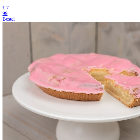
€
7
99
Bestel