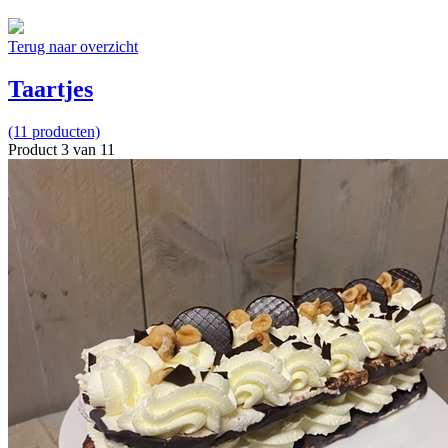
Terug naar overzicht
Taartjes
(11 producten)
Product 3 van 11