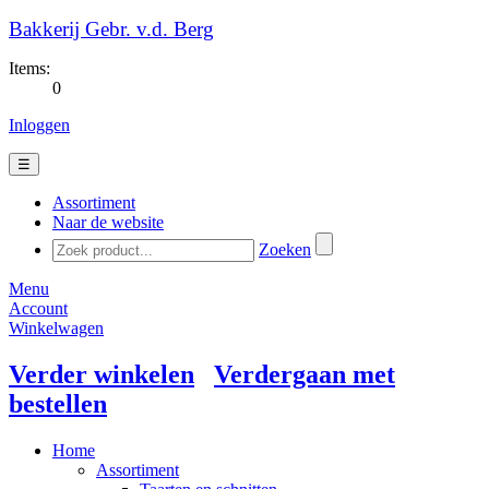
Bakkerij Gebr. v.d. Berg
Items:
0
Inloggen
☰
Assortiment
Naar de website
Zoeken
Menu
Account
Winkelwagen
Verder winkelen
Verdergaan met
bestellen
Home
Assortiment