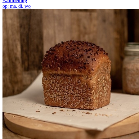
Aanbieding
op: ma, di, wo