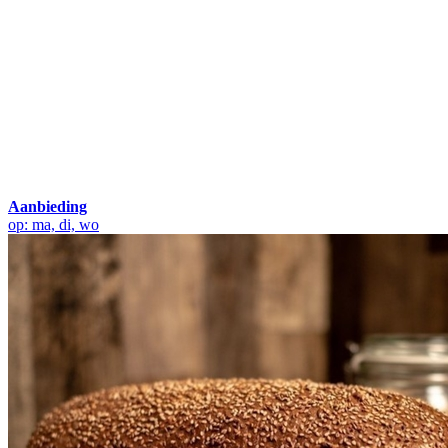
Aanbieding
op: ma, di, wo