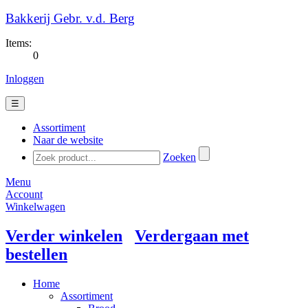
Bakkerij Gebr. v.d. Berg
Items:
0
Inloggen
☰
Assortiment
Naar de website
Zoeken
Menu
Account
Winkelwagen
Verder winkelen
Verdergaan met
bestellen
Home
Assortiment