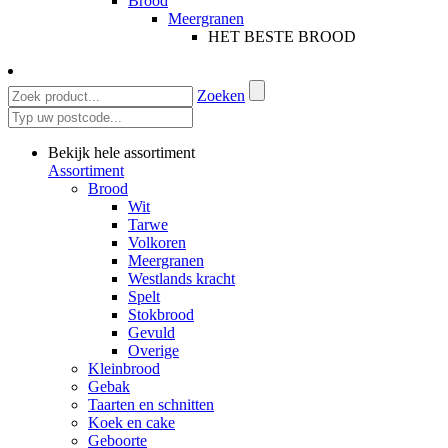
Brood
Meergranen
HET BESTE BROOD
Zoeken
Bekijk hele assortiment
Assortiment
Brood
Wit
Tarwe
Volkoren
Meergranen
Westlands kracht
Spelt
Stokbrood
Gevuld
Overige
Kleinbrood
Gebak
Taarten en schnitten
Koek en cake
Geboorte