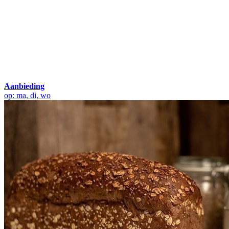
Aanbieding
op: ma, di, wo