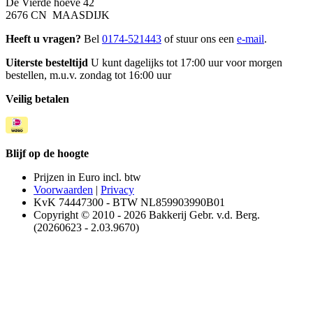
De Vierde hoeve 42
2676 CN MAASDIJK
Heeft u vragen?
Bel
0174-521443
of stuur ons een
e-mail
.
Uiterste besteltijd
U kunt dagelijks tot 17:00 uur voor morgen
bestellen, m.u.v. zondag tot 16:00 uur
Veilig betalen
Blijf op de hoogte
Prijzen in Euro incl. btw
Voorwaarden
|
Privacy
KvK 74447300 - BTW NL859903990B01
Copyright © 2010 - 2026 Bakkerij Gebr. v.d. Berg.
(20260623 - 2.03.9670)