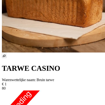
TARWE CASINO
Warenwettelijke naam:
Bruin tarwe
€ 1
80