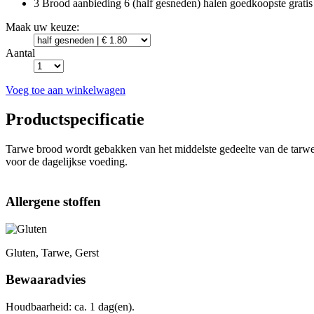
3 Brood aanbieding
6 (half gesneden) halen goedkoopste gratis
Maak uw keuze:
Aantal
Voeg toe aan winkelwagen
Productspecificatie
Tarwe brood wordt gebakken van het middelste gedeelte van de tarwe
voor de dagelijkse voeding.
Allergene stoffen
Gluten, Tarwe, Gerst
Bewaaradvies
Houdbaarheid: ca. 1 dag(en).