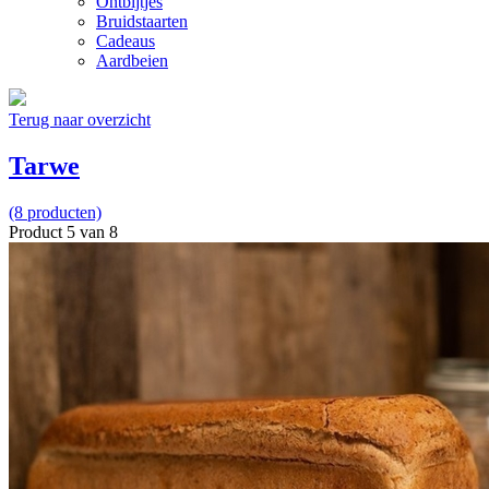
Ontbijtjes
Bruidstaarten
Cadeaus
Aardbeien
Terug naar overzicht
Tarwe
(8 producten)
Product 5 van 8