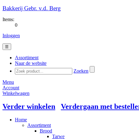
Bakkerij Gebr. v.d. Berg
Items:
0
Inloggen
☰
Assortiment
Naar de website
Zoeken
Menu
Account
Winkelwagen
Verder winkelen
Verdergaan met bestelle
Home
Assortiment
Brood
Tarwe