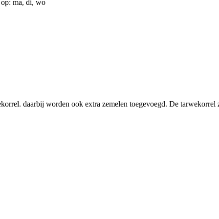
op: ma, di, wo
korrel. daarbij worden ook extra zemelen toegevoegd. De tarwekorrel 