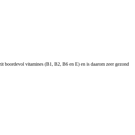
zit boordevol vitamines (B1, B2, B6 en E) en is daarom zeer gezond