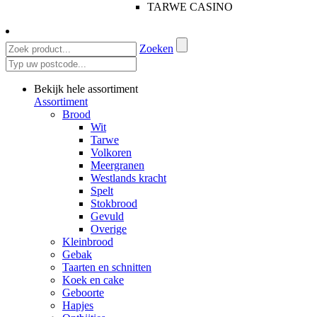
TARWE CASINO
Zoeken
Bekijk hele assortiment
Assortiment
Brood
Wit
Tarwe
Volkoren
Meergranen
Westlands kracht
Spelt
Stokbrood
Gevuld
Overige
Kleinbrood
Gebak
Taarten en schnitten
Koek en cake
Geboorte
Hapjes