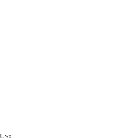
di, wo