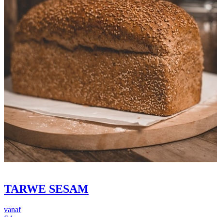
TARWE SESAM
vanaf