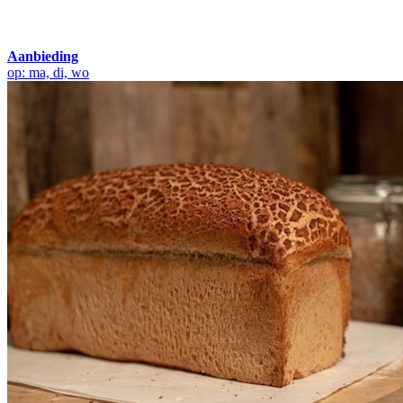
Aanbieding
op: ma, di, wo