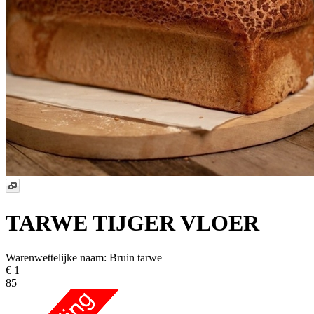
TARWE TIJGER VLOER
Warenwettelijke naam:
Bruin tarwe
€ 1
85