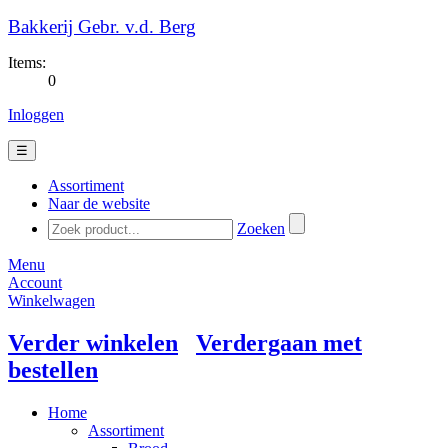
Bakkerij Gebr. v.d. Berg
Items:
0
Inloggen
☰
Assortiment
Naar de website
Zoeken
Menu
Account
Winkelwagen
Verder winkelen
Verdergaan met
bestellen
Home
Assortiment