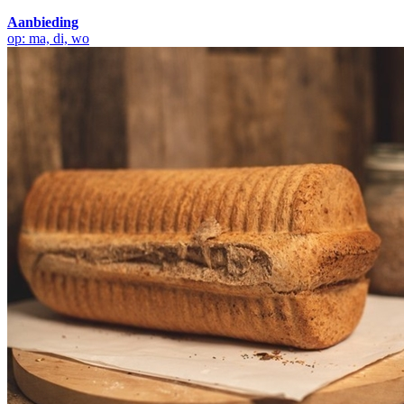
Aanbieding
op: ma, di, wo