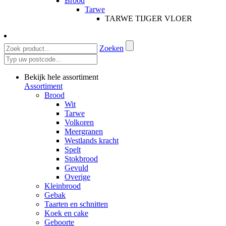
Brood
Tarwe
TARWE TIJGER VLOER
Zoeken
Bekijk hele assortiment
Assortiment
Brood
Wit
Tarwe
Volkoren
Meergranen
Westlands kracht
Spelt
Stokbrood
Gevuld
Overige
Kleinbrood
Gebak
Taarten en schnitten
Koek en cake
Geboorte