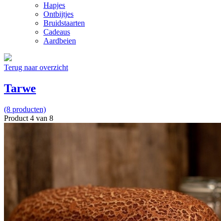
Hapjes
Ontbijtjes
Bruidstaarten
Cadeaus
Aardbeien
Terug naar overzicht
Tarwe
(8 producten)
Product 4 van 8