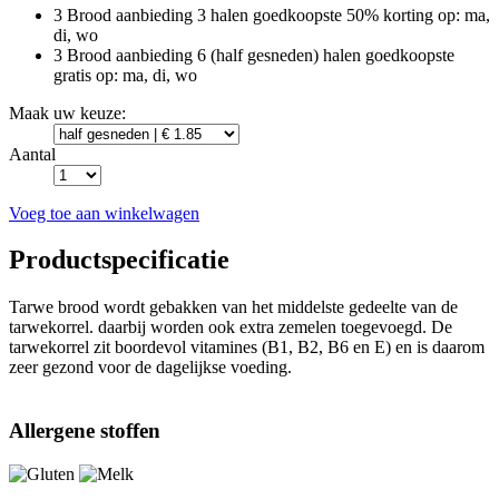
3 Brood aanbieding
3 halen goedkoopste 50% korting
op: ma,
di, wo
3 Brood aanbieding
6 (half gesneden) halen goedkoopste
gratis
op: ma, di, wo
Maak uw keuze:
Aantal
Voeg toe aan winkelwagen
Productspecificatie
Tarwe brood wordt gebakken van het middelste gedeelte van de
tarwekorrel. daarbij worden ook extra zemelen toegevoegd. De
tarwekorrel zit boordevol vitamines (B1, B2, B6 en E) en is daarom
zeer gezond voor de dagelijkse voeding.
Allergene stoffen