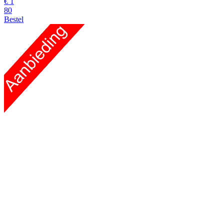
€
1
80
Bestel