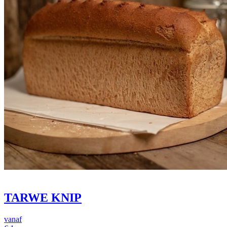
TARWE KNIP
vanaf