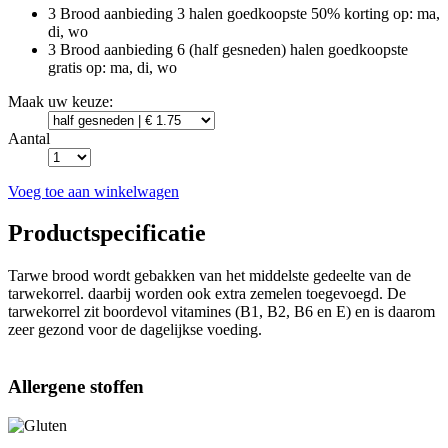
3 Brood aanbieding
3 halen goedkoopste 50% korting
op: ma,
di, wo
3 Brood aanbieding
6 (half gesneden) halen goedkoopste
gratis
op: ma, di, wo
Maak uw keuze:
Aantal
Voeg toe aan winkelwagen
Productspecificatie
Tarwe brood wordt gebakken van het middelste gedeelte van de
tarwekorrel. daarbij worden ook extra zemelen toegevoegd. De
tarwekorrel zit boordevol vitamines (B1, B2, B6 en E) en is daarom
zeer gezond voor de dagelijkse voeding.
Allergene stoffen