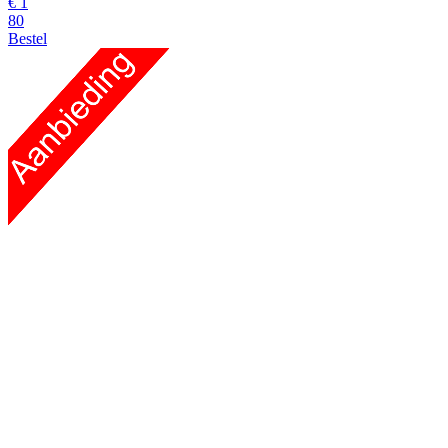
€
1
80
Bestel