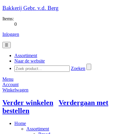
Bakkerij Gebr. v.d. Berg
Items:
0
Inloggen
☰
Assortiment
Naar de website
Zoeken
Menu
Account
Winkelwagen
Verder winkelen
Verdergaan met
bestellen
Home
Assortiment