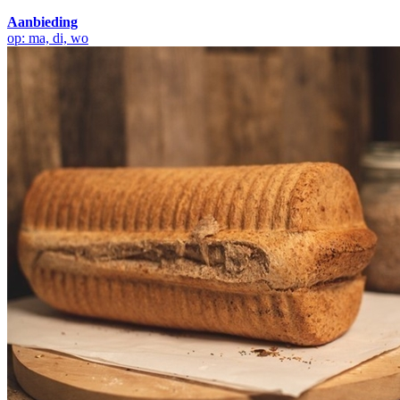
Aanbieding
op: ma, di, wo