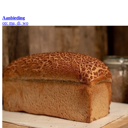
Aanbieding
op: ma, di, wo