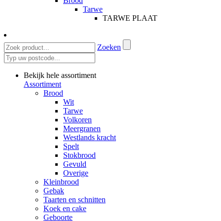
Brood
Tarwe
TARWE PLAAT
Zoeken
Bekijk hele assortiment
Assortiment
Brood
Wit
Tarwe
Volkoren
Meergranen
Westlands kracht
Spelt
Stokbrood
Gevuld
Overige
Kleinbrood
Gebak
Taarten en schnitten
Koek en cake
Geboorte