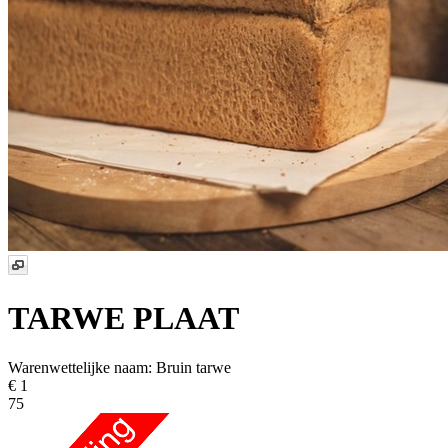
TARWE PLAAT
Warenwettelijke naam:
Bruin tarwe
€ 1
75