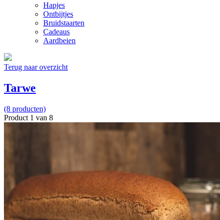
Hapjes
Ontbijtjes
Bruidstaarten
Cadeaus
Aardbeien
Terug naar overzicht
Tarwe
(8 producten)
Product 1 van 8