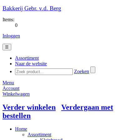
Bakkerij Gebr. v.d. Berg
Items:
0
Inloggen
☰
Assortiment
Naar de website
Zoeken
Menu
Account
Winkelwagen
Verder winkelen
Verdergaan met
bestellen
Home
Assortiment