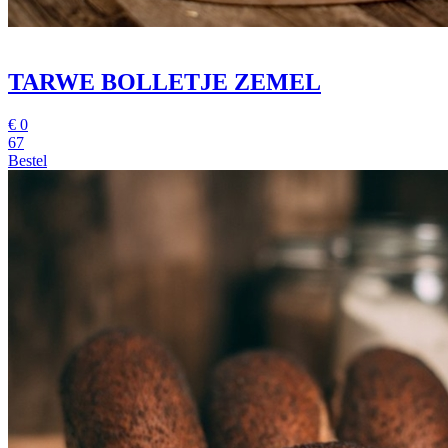
TARWE BOLLETJE ZEMEL
€
0
67
Bestel