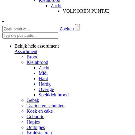
Kleinbrood
Zacht
VOLKOREN PUNTJE
Zoeken
Bekijk hele assortiment
Assortiment
Brood
Kleinbrood
Zacht
Midi
Hard
Hartig
Overige
Speltkleinbrood
Gebak
Taarten en schnitten
Koek en cake
Geboorte
Hapjes
Ontbijtjes
Bruidstaarten