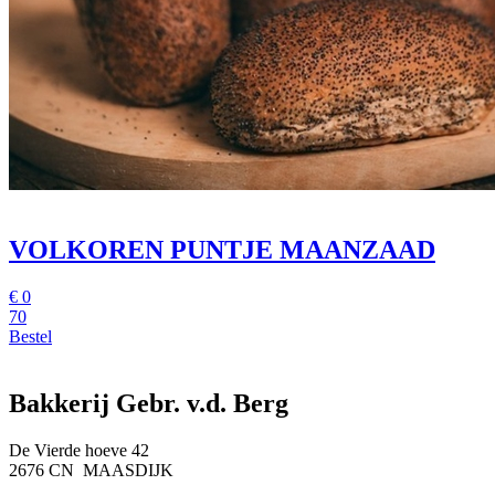
VOLKOREN PUNTJE MAANZAAD
€
0
70
Bestel
Bakkerij Gebr. v.d. Berg
De Vierde hoeve 42
2676 CN MAASDIJK