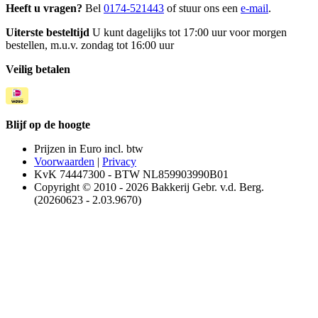
Heeft u vragen?
Bel
0174-521443
of stuur ons een
e-mail
.
Uiterste besteltijd
U kunt dagelijks tot 17:00 uur voor morgen
bestellen, m.u.v. zondag tot 16:00 uur
Veilig betalen
Blijf op de hoogte
Prijzen in Euro incl. btw
Voorwaarden
|
Privacy
KvK 74447300 - BTW NL859903990B01
Copyright © 2010 - 2026 Bakkerij Gebr. v.d. Berg.
(20260623 - 2.03.9670)