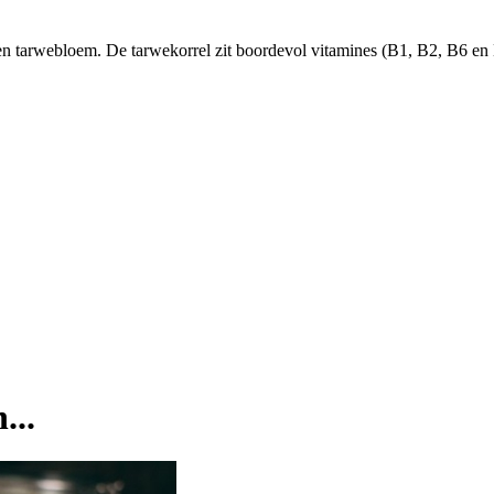
 tarwebloem. De tarwekorrel zit boordevol vitamines (B1, B2, B6 en E
...