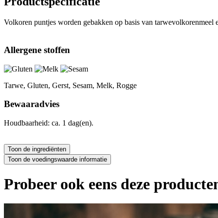
Productspecificatie
Volkoren puntjes worden gebakken op basis van tarwevolkorenmeel en
Allergene stoffen
Tarwe, Gluten, Gerst, Sesam, Melk, Rogge
Bewaaradvies
Houdbaarheid: ca. 1 dag(en).
Probeer ook eens deze producten