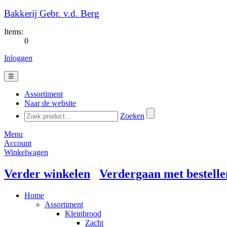
Bakkerij Gebr. v.d. Berg
Items:
0
Inloggen
☰
Assortiment
Naar de website
Zoeken
Menu
Account
Winkelwagen
Verder winkelen
Verdergaan met bestelle
Home
Assortiment
Kleinbrood
Zacht