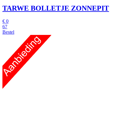
TARWE BOLLETJE ZONNEPIT
€
0
67
Bestel