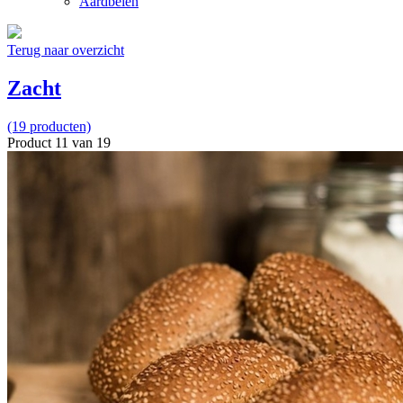
Aardbeien
Terug naar overzicht
Zacht
(19 producten)
Product 11 van 19